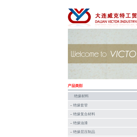
绝缘材料
绝缘套管
绝缘复合材料
绝缘油漆
绝缘层压制品