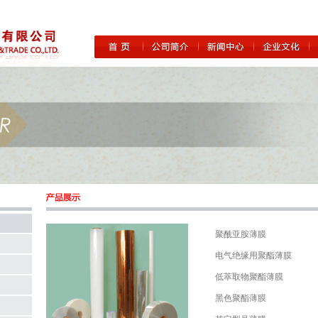
聚酰亚胺薄膜
电气绝缘用聚酯薄膜
低萃取物聚酯薄膜
黑色聚酯薄膜