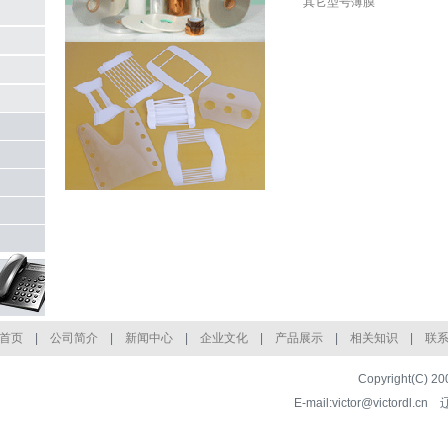
其它型号薄膜
首页
|
公司简介
|
新闻中心
|
企业文化
|
产品展示
|
相关知识
|
联
Copyright(
E-mail:victor@victordl.cn
辽