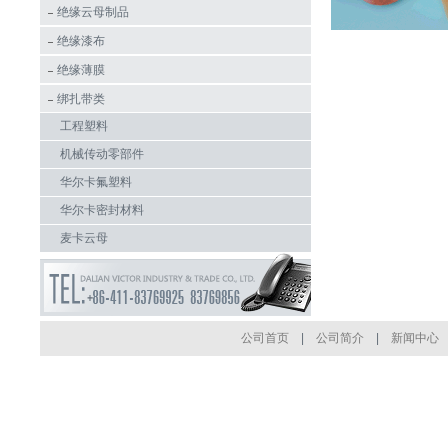
绝缘云母制品
绝缘漆布
绝缘薄膜
绑扎带类
工程塑料
机械传动零部件
华尔卡氟塑料
华尔卡密封材料
麦卡云母
公司首页
|
公司简介
|
新闻中心