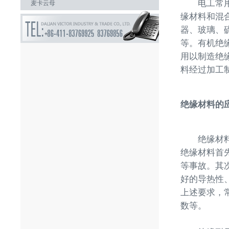
电工常用的
麦卡云母
缘材料和混
器、玻璃、
等。有机绝
用以制造绝
料经过加工
绝缘材料的
绝缘材料的
绝缘材料首
等事故。其
好的导热性
上述要求，
数等。