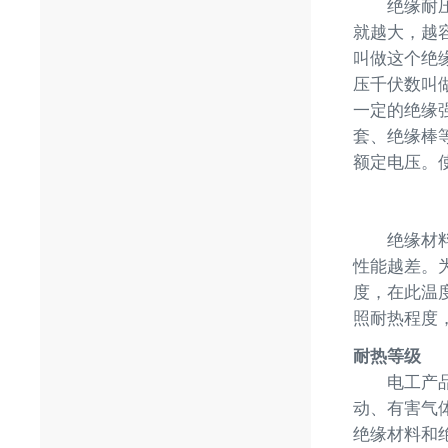
绝缘耐压强
就越大，越
叫做这个绝
压千伏数叫
一定的绝缘
套、绝缘棒
额定电压。
绝缘材料的
性能越差。
度，在此温
照耐热程度，
耐热等级
电工产品绝
动、有害气
绝缘材料和